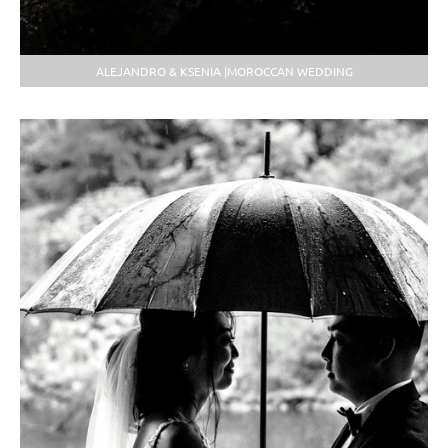
ALEJANDRO & KSENIA |MOROCCAN WEDDING